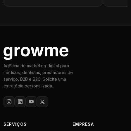
Agência de marketing digital para
médicos, dentistas, prestadores de
serviço, B2B e B2C. Solicite uma
estratégia personalizada..
SERVIÇOS
EMPRESA