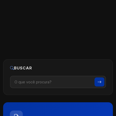
Tráfego Pago no Instagram
Ler artigo
04 de outubro, 2024
BUSCAR