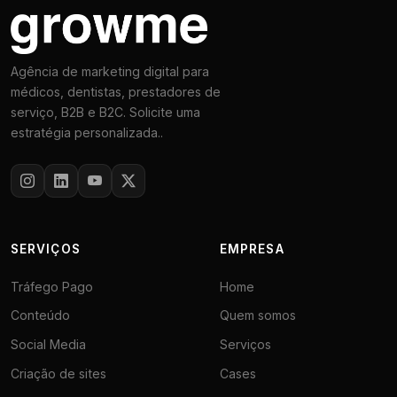
Agência de marketing digital para
médicos, dentistas, prestadores de
serviço, B2B e B2C. Solicite uma
estratégia personalizada..
SERVIÇOS
EMPRESA
Tráfego Pago
Home
Conteúdo
Quem somos
Social Media
Serviços
Criação de sites
Cases