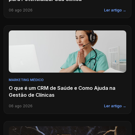
06 ago 2026
Ler artigo →
MARKETING MÉDICO
O que é um CRM de Saúde e Como Ajuda na
Gestão de Clínicas
06 ago 2026
Ler artigo →