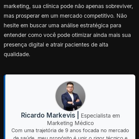
marketing, sua clínica pode não apenas sobreviver,
mas prosperar em um mercado competitivo. Não
hesite em buscar uma análise estratégica para
entender como você pode otimizar ainda mais sua
presença digital e atrair pacientes de alta
qualidade.
Ricardo Markevis |
Especialista em
Marketing Médico
Com uma trajetória de 9 anos focada no mercado
de saúde, meu propósito é unir o rigor técnico e