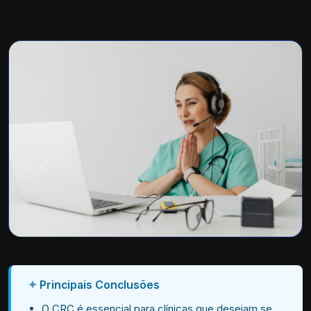
Principais Conclusões
O CRC é essencial para clínicas que desejam se