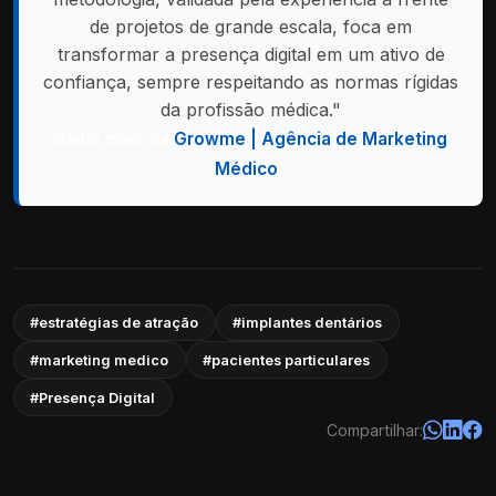
de projetos de grande escala, foca em
transformar a presença digital em um ativo de
confiança, sempre respeitando as normas rígidas
da profissão médica."
Saiba mais na
Growme | Agência de Marketing
Médico
.
#estratégias de atração
#implantes dentários
#marketing medico
#pacientes particulares
#Presença Digital
Compartilhar: