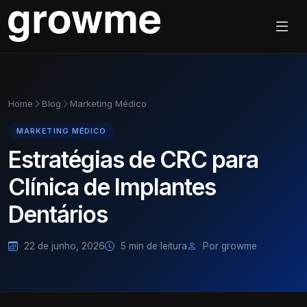
Home
Blog
Marketing Médico
MARKETING MÉDICO
Estratégias de CRC para
Clínica de Implantes
Dentários
22 de junho, 2026
5 min de leitura
Por growme