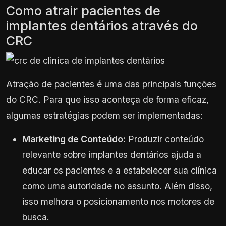
Como atrair pacientes de
implantes dentários através do
CRC
Atração de pacientes é uma das principais funções
do CRC. Para que isso aconteça de forma eficaz,
algumas estratégias podem ser implementadas:
Marketing de Conteúdo:
Produzir conteúdo
relevante sobre implantes dentários ajuda a
educar os pacientes e a estabelecer sua clínica
como uma autoridade no assunto. Além disso,
isso melhora o posicionamento nos motores de
busca.