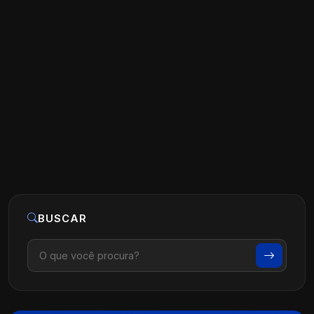
Estratégias de Marketing para Clínicas
de Fisioterapia
Ler artigo
07 de agosto, 2026
BUSCAR