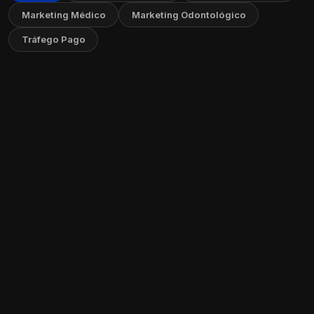
Marketing Médico
Marketing Odontológico
Tráfego Pago
Como Criar um FAQ no Seu Site: Guia