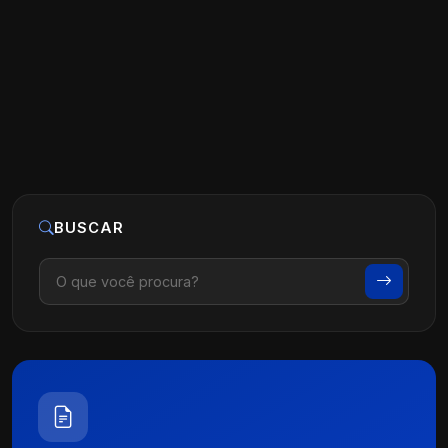
Ler artigo
03 de maio, 2025
BUSCAR