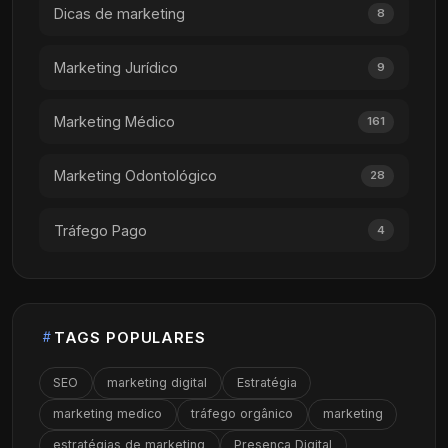
Dicas de marketing
8
Marketing Jurídico
9
Marketing Médico
161
Marketing Odontológico
28
Tráfego Pago
4
TAGS POPULARES
SEO
marketing digital
Estratégia
marketing medico
tráfego orgânico
marketing
estratégias de marketing
Presença Digital