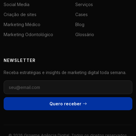
Social Media
Serviços
Criação de sites
Cases
Marketing Médico
Blog
Marketing Odontológico
Glossário
NEWSLETTER
Receba estratégias e insights de marketing digital toda semana.
Quero receber
© 2026 Growme Agência Digital. Todos os direitos reservados.