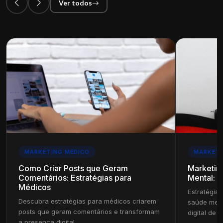
Ver todos
MARKETING MÉDICO
MARKETI
Como Criar Posts que Geram
Marketin
Comentários: Estratégias para
Mental: E
Médicos
Estratégias
Descubra estratégias para médicos criarem
saúde ment
posts que geram comentários e transformam
digital de s
a presença digital.