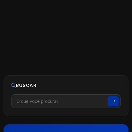
Melhores estratégias de marketing de
conteúdo para dentistas
Ler artigo
22 de maio, 2026
BUSCAR