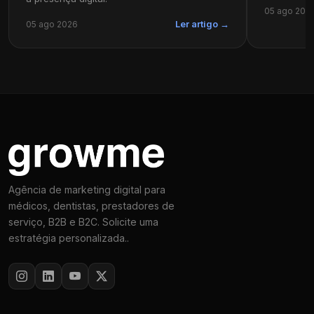
05 ago 202
05 ago 2026
Ler artigo →
Agência de marketing digital para
médicos, dentistas, prestadores de
serviço, B2B e B2C. Solicite uma
estratégia personalizada..