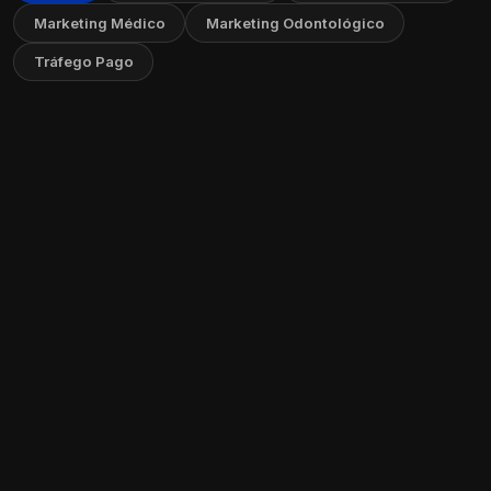
Marketing Médico
Marketing Odontológico
Tráfego Pago
Como Criar um FAQ no Seu Site: Guia