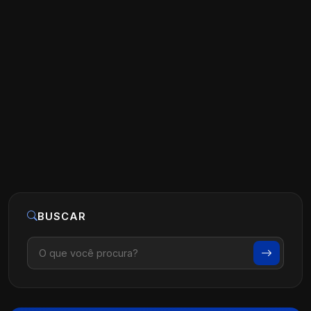
Estratégias de Marketing para Clínicas
de Fisioterapia
Ler artigo
07 de agosto, 2026
BUSCAR