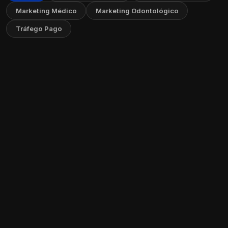
Marketing Médico
Marketing Odontológico
Tráfego Pago
Como Criar Vídeos Educativos sem