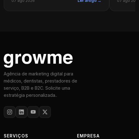
07 ago 2026
07 ago 202
Ler artigo →
Agência de marketing digital para
médicos, dentistas, prestadores de
serviço, B2B e B2C. Solicite uma
estratégia personalizada..
SERVIÇOS
EMPRESA