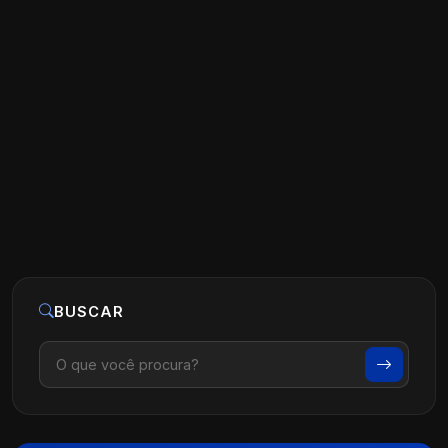
O que é Marketing de Conteúdo na
Prática para Médicos
Ler artigo
07 de agosto, 2026
BUSCAR