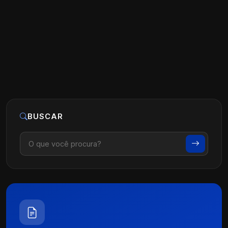
clínica dentária recém-aberta?
Ler artigo
22 de maio, 2026
BUSCAR