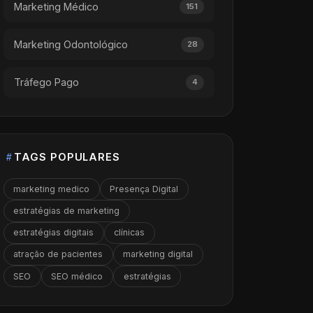
Marketing Médico
151
Marketing Odontológico
28
Tráfego Pago
4
TAGS POPULARES
marketing medico
Presença Digital
estratégias de marketing
estratégias digitais
clínicas
atração de pacientes
marketing digital
SEO
SEO médico
estratégias