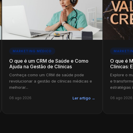
MARKETING MÉDICO
MARKETI
O que é um CRM de Saúde e Como
O que é M
Ajuda na Gestão de Clínicas
Clínicas: 
Conheça como um CRM de saúde pode
Explore o ma
revolucionar a gestão de clínicas médicas e
e transform
melhorar...
estratégias 
06 ago 2026
06 ago 2026
Ler artigo →