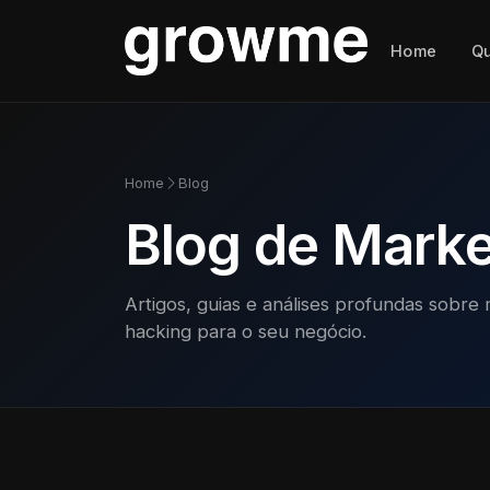
Home
Q
Home
Blog
Blog de Market
Artigos, guias e análises profundas sobre 
hacking para o seu negócio.