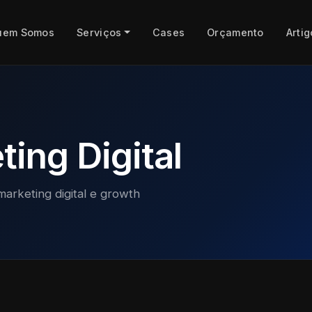
uem Somos
Serviços
Cases
Orçamento
Artig
ing Digital
marketing digital e growth