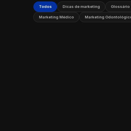
Todos
Dicas de marketing
Glossário
Marketing Médico
Marketing Odontológic
Como Me
Clínica
19 de jul