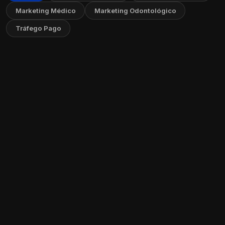
Marketing Médico
Marketing Odontológico
Tráfego Pago
O Impacto do NAP (Nome, Endereço e