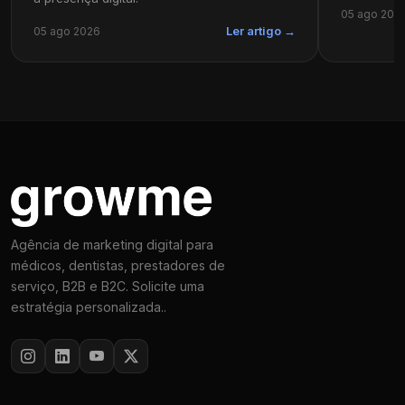
05 ago 202
05 ago 2026
Ler artigo →
Agência de marketing digital para
médicos, dentistas, prestadores de
serviço, B2B e B2C. Solicite uma
estratégia personalizada..