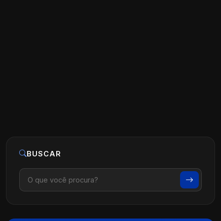
Estratégias de Marketing para Clínicas
de Fisioterapia
Ler artigo
07 de agosto, 2026
BUSCAR