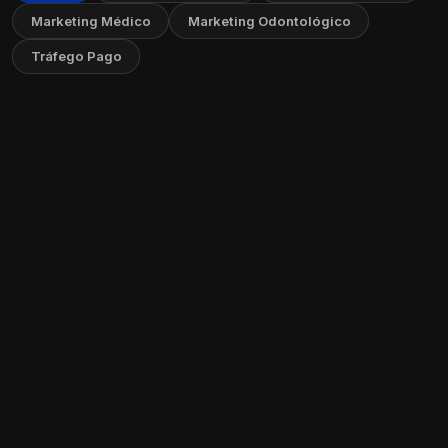
Marketing Médico
Marketing Odontológico
Tráfego Pago
Como Criar um FAQ no Seu Site: Guia