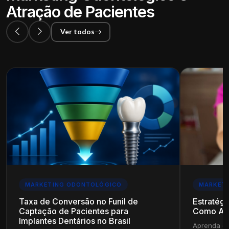
Atração de Pacientes
Ver todos
MARKETING ODONTOLÓGICO
MARKET
Taxa de Conversão no Funil de
Estratégi
Captação de Pacientes para
Como Ala
Implantes Dentários no Brasil
Aprenda es