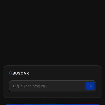
Marketing Odontologia: Estratégias
para Crescimento e Visibilidade
Ler artigo
16 de outubro, 2024
BUSCAR