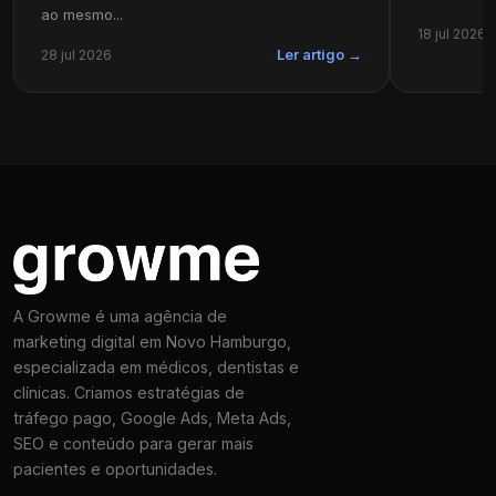
ao mesmo...
18 jul 2026
28 jul 2026
Ler artigo →
A Growme é uma agência de
marketing digital em Novo Hamburgo,
especializada em médicos, dentistas e
clínicas. Criamos estratégias de
tráfego pago, Google Ads, Meta Ads,
SEO e conteúdo para gerar mais
pacientes e oportunidades.