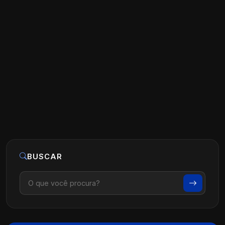
Estratégias de Marketing para Clínicas
de Fisioterapia
Ler artigo
07 de agosto, 2026
BUSCAR