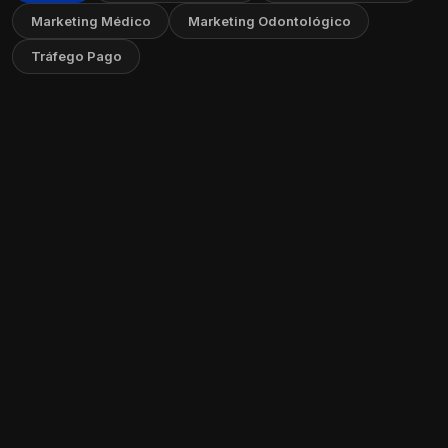
Marketing Médico
Marketing Odontológico
Tráfego Pago
Como Criar um FAQ no Seu Site: Guia