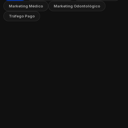
Marketing Médico
Marketing Odontológico
Tráfego Pago
Como Criar um FAQ no Seu Site: Guia