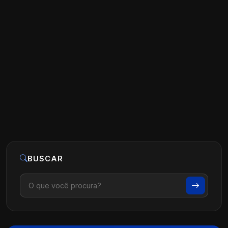
Estratégias de Marketing para Clínicas
de Fisioterapia
Ler artigo
07 de agosto, 2026
BUSCAR