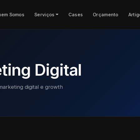
uem Somos
Serviços
Cases
Orçamento
Artig
ing Digital
marketing digital e growth