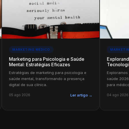
MARKETING MÉDICO
MARKETI
Marketing para Psicologia e Saúde
Explorand
Mental: Estratégias Eficazes
Tecnologi
Estratégias de marketing para psicologia e
Exploramos 
saúde mental, transformando a presença
saúde 2026,
digital de sua clínica.
para médico
05 ago 2026
04 ago 2026
Ler artigo →