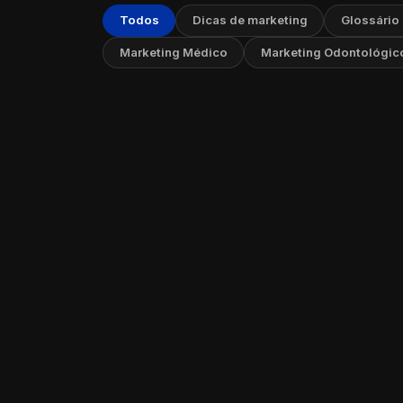
Todos
Dicas de marketing
Glossário
Marketing Médico
Marketing Odontológic
Marketi
03 de ma