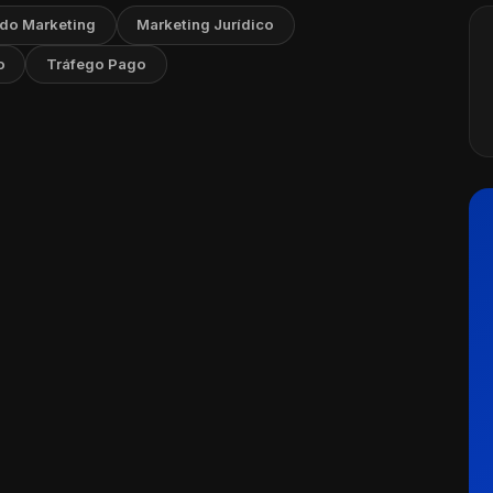
 do Marketing
Marketing Jurídico
o
Tráfego Pago
ng para Psicólogos
Ler artigo
io, 2025