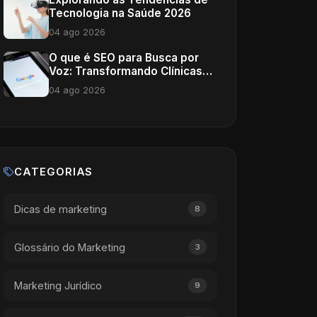
Tecnologia na Saúde 2026
04 ago 2026
O que é SEO para Busca por
Voz: Transformando Clínicas
Médicas
04 ago 2026
CATEGORIAS
Dicas de marketing
8
Glossário do Marketing
3
Marketing Jurídico
9