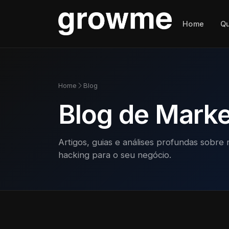
Home
Q
Home
Blog
Blog de Market
Artigos, guias e análises profundas sobre 
hacking para o seu negócio.