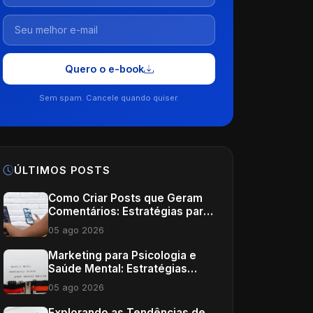
Quero o e-book
Sem spam. Cancele quando quiser.
ÚLTIMOS POSTS
Como Criar Posts que Geram
Comentários: Estratégias para
Médicos
05 ago 2026
Marketing para Psicologia e
Saúde Mental: Estratégias
Eficazes
05 ago 2026
Explorando as Tendências de