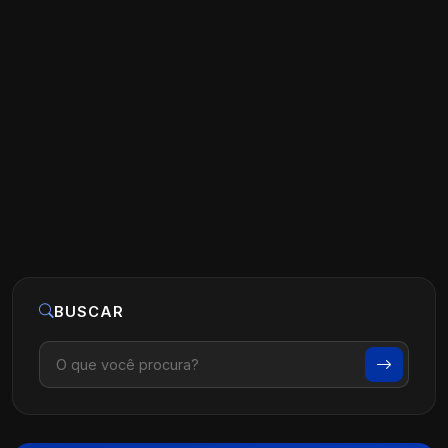
Estratégias de Marketing para Clínicas
de Fisioterapia
Ler artigo
07 de agosto, 2026
BUSCAR