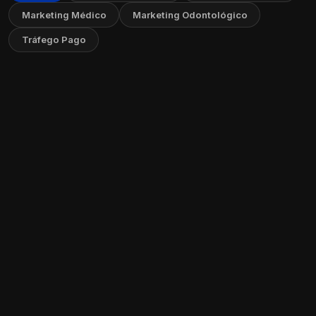
Marketing Médico
Marketing Odontológico
Tráfego Pago
Como Criar um FAQ no Seu Site: Guia