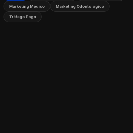
Marketing Médico
Marketing Odontológico
Tráfego Pago
Como captar pacientes todos os