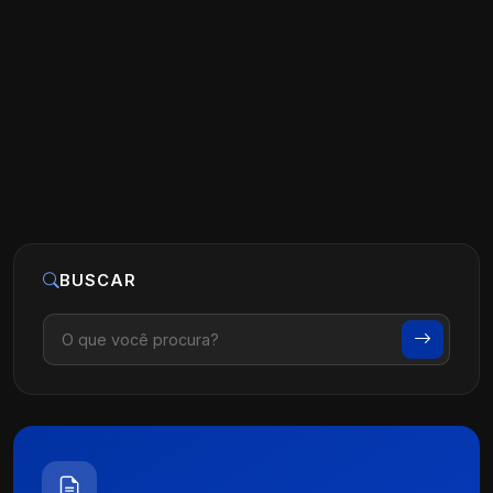
meses?
Ler artigo
29 de maio, 2026
BUSCAR