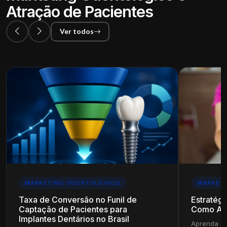
Atração de Pacientes
Ver todos
MARKETING ODONTOLÓGICO
MARKET
Taxa de Conversão no Funil de
Estratégi
Captação de Pacientes para
Como Ala
Implantes Dentários no Brasil
Aprenda es