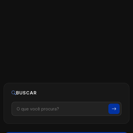
Marketing Odontologia: Estratégias
para Crescimento e Visibilidade
Ler artigo
16 de outubro, 2024
BUSCAR