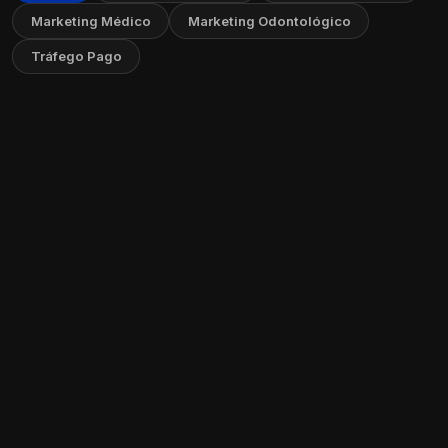
Marketing Médico
Marketing Odontológico
Tráfego Pago
Como Criar Vídeos Educativos sem