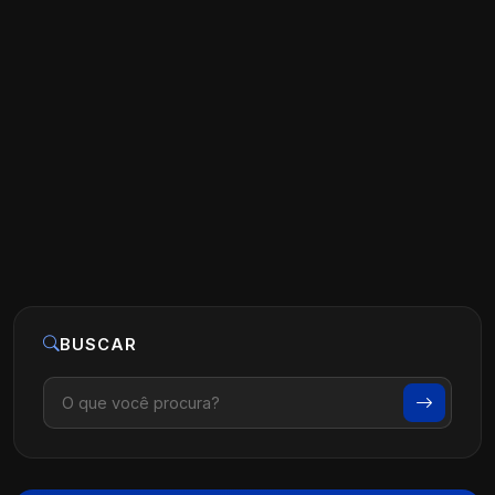
O que é Marketing de Conteúdo na
Prática para Médicos
Ler artigo
07 de agosto, 2026
BUSCAR