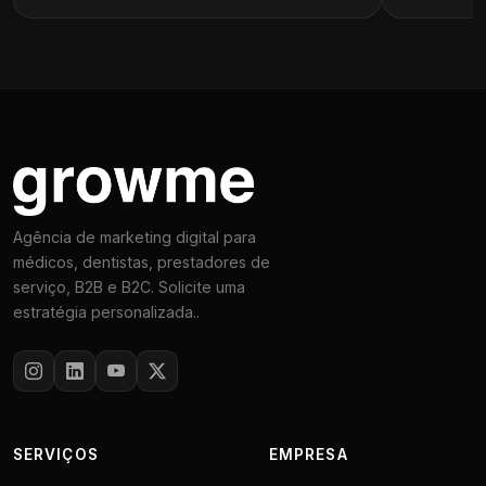
Agência de marketing digital para
médicos, dentistas, prestadores de
serviço, B2B e B2C. Solicite uma
estratégia personalizada..
SERVIÇOS
EMPRESA