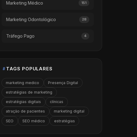
Marketing Médico
151
Marketing Odontológico
28
Tráfego Pago
4
TAGS POPULARES
marketing medico
Presença Digital
estratégias de marketing
estratégias digitais
clínicas
atração de pacientes
marketing digital
SEO
SEO médico
estratégias