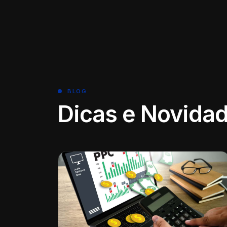
BLOG
Dicas e Novida