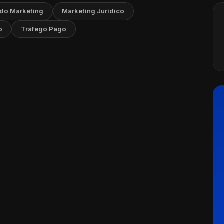
 do Marketing
Marketing Jurídico
o
Tráfego Pago
o Pago no Instagram
Ler artigo
tubro, 2024