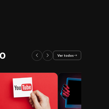
go
Ver todos