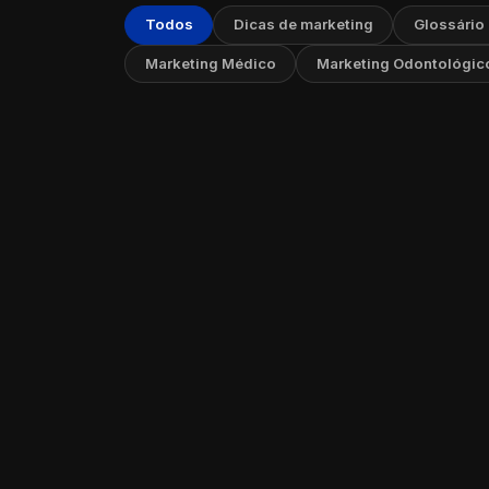
Todos
Dicas de marketing
Glossário
Marketing Médico
Marketing Odontológic
Tráfeg
04 de ou