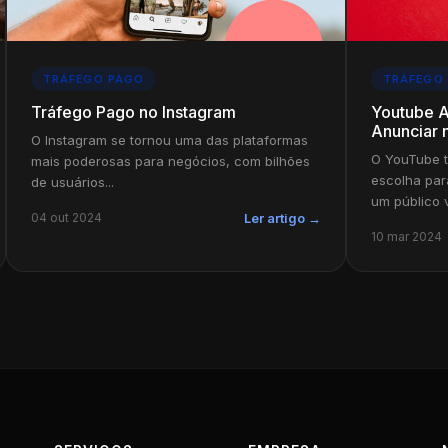
TRÁFEGO PAGO
TRÁFEGO
Tráfego Pago no Instagram
Youtube Ad
Anunciar
O Instagram se tornou uma das plataformas
O YouTube t
mais poderosas para negócios, com bilhões
escolha par
de usuários...
um público v
04 out 2024
Ler artigo →
10 mar 2024