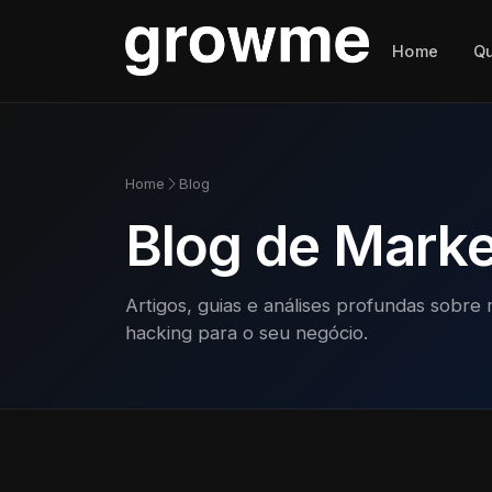
Home
Q
Home
Blog
Blog de Market
Artigos, guias e análises profundas sobre 
hacking para o seu negócio.