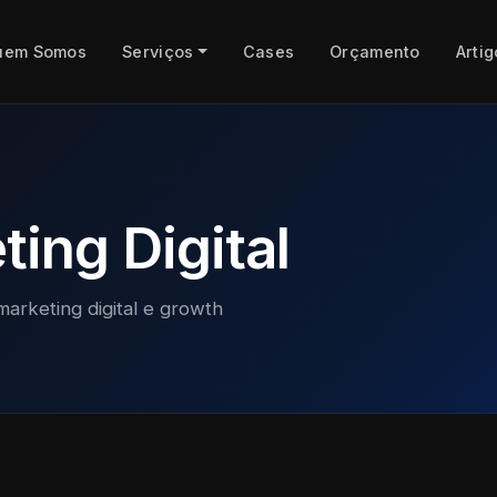
uem Somos
Serviços
Cases
Orçamento
Artig
ing Digital
marketing digital e growth