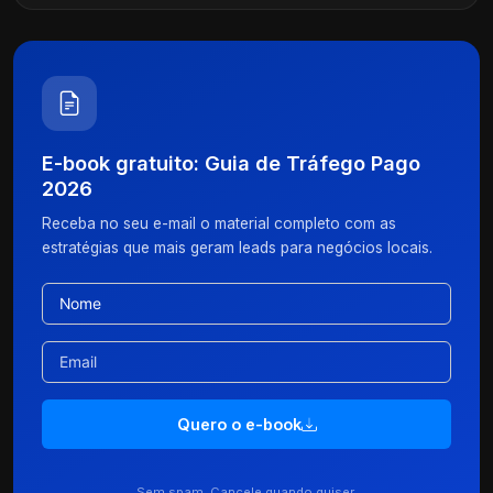
E-book gratuito: Guia de Tráfego Pago
2026
Receba no seu e-mail o material completo com as
estratégias que mais geram leads para negócios locais.
Quero o e-book
Sem spam. Cancele quando quiser.