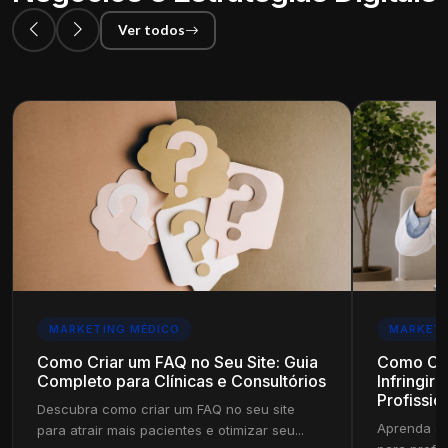
Ver todos
MARKETING MÉDICO
MARKETI
Como Criar um FAQ no Seu Site: Guia
Como Cri
Completo para Clínicas e Consultórios
Infringir
Profissio
Descubra como criar um FAQ no seu site
Aprenda a 
para atrair mais pacientes e otimizar seu...