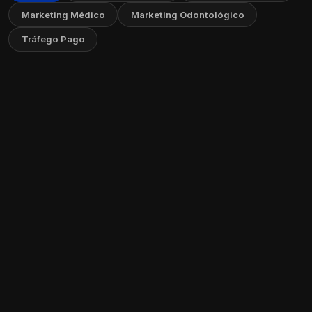
Marketing Médico
Marketing Odontológico
Tráfego Pago
Como Criar um FAQ no Seu Site: Guia