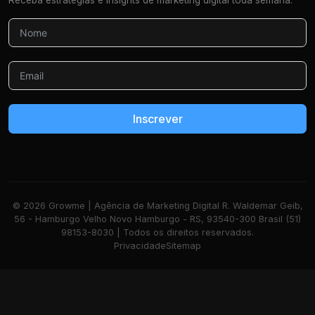
Receba estratégias e insights de marketing digital toda semana.
Inscrever
© 2026 Growme | Agência de Marketing Digital R. Waldemar Geib,
56 - Hamburgo Velho Novo Hamburgo - RS, 93540-300 Brasil (51)
98153-8030 | Todos os direitos reservados.
Privacidade
Sitemap