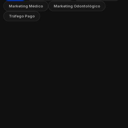
Marketing Médico
Marketing Odontológico
Tráfego Pago
Como as Secretárias Podem Ajudar no