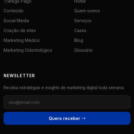
Tráfego Pago
Home
Conteúdo
Quem somos
Social Media
Serviços
Criação de sites
Cases
Marketing Médico
Blog
Marketing Odontológico
Glossário
NEWSLETTER
Receba estratégias e insights de marketing digital toda semana.
Quero receber