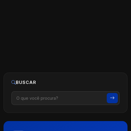
Agendamento e Evitar Desmarcação
de Consultas
Ler artigo
25 de maio, 2026
BUSCAR