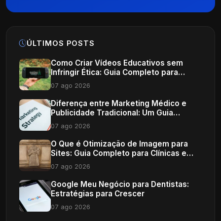
ÚLTIMOS POSTS
Como Criar Vídeos Educativos sem
Infringir Ética: Guia Completo para
Profissionais de Saúde
07 ago 2026
Diferença entre Marketing Médico e
Publicidade Tradicional: Um Guia
Completo
07 ago 2026
O Que é Otimização de Imagem para
Sites: Guia Completo para Clínicas e
Consultórios
07 ago 2026
Google Meu Negócio para Dentistas:
Estratégias para Crescer
07 ago 2026