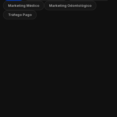
Marketing Médico
Marketing Odontológico
Tráfego Pago
Como Criar Vídeos Educativos sem