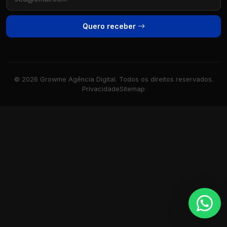
Quero receber
© 2026 Growme Agência Digital. Todos os direitos reservados.
Privacidade
Sitemap