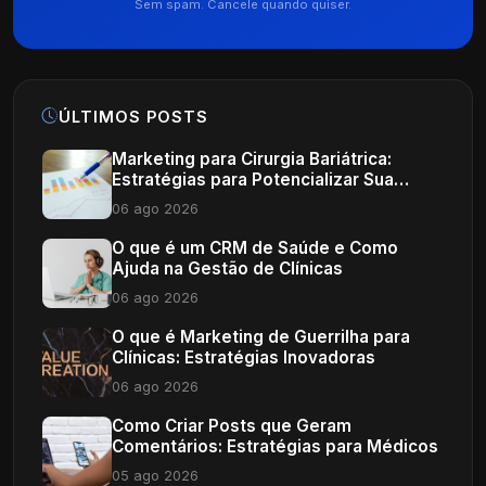
Sem spam. Cancele quando quiser.
ÚLTIMOS POSTS
Marketing para Cirurgia Bariátrica:
Estratégias para Potencializar Sua
Clínica
06 ago 2026
O que é um CRM de Saúde e Como
Ajuda na Gestão de Clínicas
06 ago 2026
O que é Marketing de Guerrilha para
Clínicas: Estratégias Inovadoras
06 ago 2026
Como Criar Posts que Geram
Comentários: Estratégias para Médicos
05 ago 2026