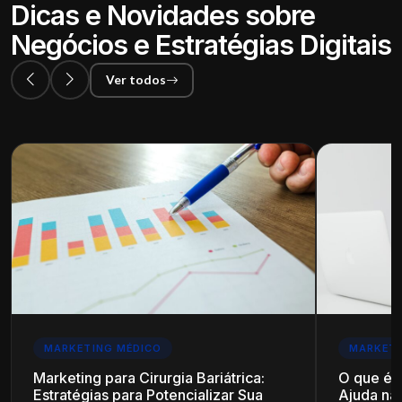
Dicas e Novidades sobre
Negócios e Estratégias Digitais
Ver todos
MARKETING MÉDICO
MARKETI
Marketing para Cirurgia Bariátrica:
O que é
Estratégias para Potencializar Sua
Ajuda na 