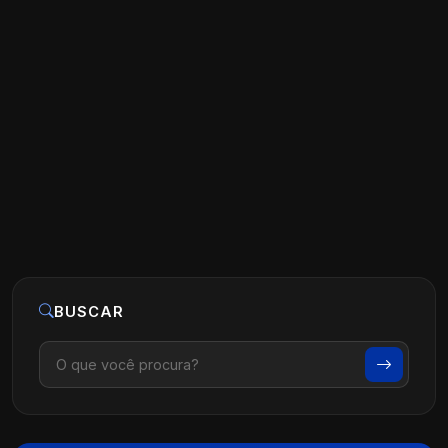
Estratégias de Marketing para Clínicas
de Fisioterapia
Ler artigo
07 de agosto, 2026
BUSCAR