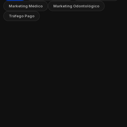
Marketing Médico
Marketing Odontológico
Tráfego Pago
Como Criar um FAQ no Seu Site: Guia