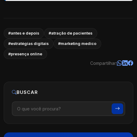
#antes e depois
#atração de pacientes
#estratégias digitais
#marketing medico
#presença online
Compartilhar:
BUSCAR