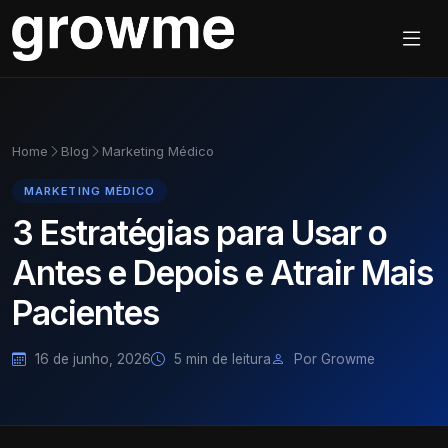
Home
Blog
Marketing Médico
MARKETING MÉDICO
3 Estratégias para Usar o
Antes e Depois e Atrair Mais
Pacientes
16 de junho, 2026
5 min de leitura
Por Growme