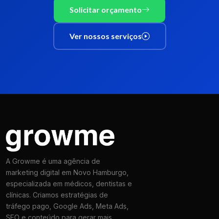
Solicitar orçamento
Ver nossos serviços
A Growme é uma agência de
marketing digital em Novo Hamburgo,
especializada em médicos, dentistas e
clínicas. Criamos estratégias de
tráfego pago, Google Ads, Meta Ads,
SEO e conteúdo para gerar mais