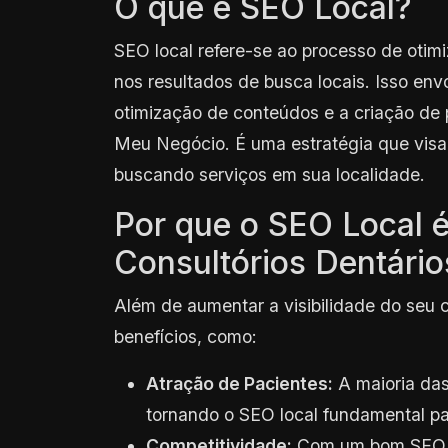
O que é SEO Local?
SEO local refere-se ao processo de otimi
nos resultados de busca locais. Isso env
otimização de conteúdos e a criação de 
Meu Negócio. É uma estratégia que vis
buscando serviços em sua localidade.
Por que o SEO Local é
Consultórios Dentário
Além de aumentar a visibilidade do seu c
benefícios, como:
Atração de Pacientes:
A maioria das
tornando o SEO local fundamental pa
Competitividade:
Com um bom SEO lo