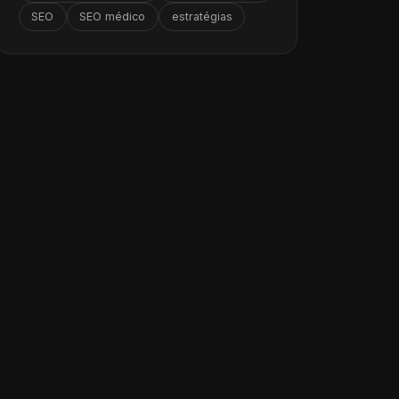
SEO
SEO médico
estratégias