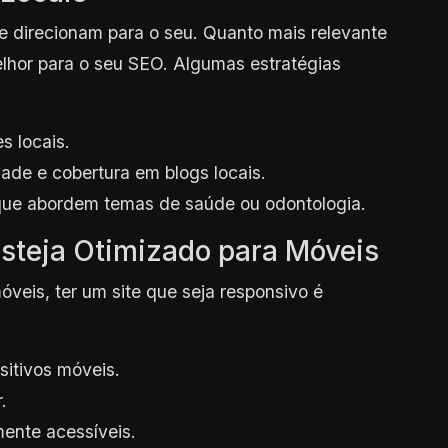
ue direcionam para o seu. Quanto mais relevante
elhor para o seu SEO. Algumas estratégias
s locais.
de e cobertura em blogs locais.
 que abordem temas de saúde ou odontologia.
esteja Otimizado para Móveis
veis, ter um site que seja responsivo é
sitivos móveis.
.
mente acessíveis.