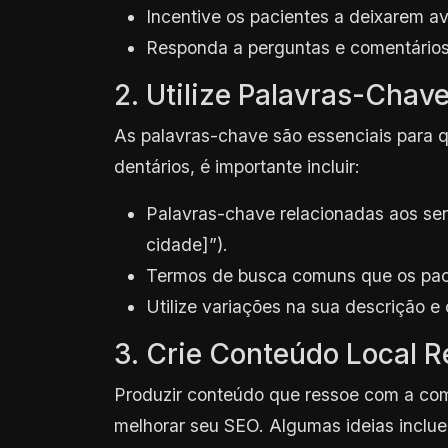
Incentive os pacientes a deixarem av
Responda a perguntas e comentários
2. Utilize Palavras-Chav
As palavras-chave são essenciais para q
dentários, é importante incluir:
Palavras-chave relacionadas aos serv
cidade]”).
Termos de busca comuns que os paci
Utilize variações na sua descrição e
3. Crie Conteúdo Local R
Produzir conteúdo que ressoe com a com
melhorar seu SEO. Algumas ideias inclu