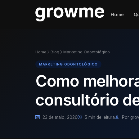
Home
Q
Home
Blog
Marketing Odontológico
MARKETING ODONTOLÓGICO
Como melhorar
consultório d
23 de maio, 2026
5 min de leitura
Por gro