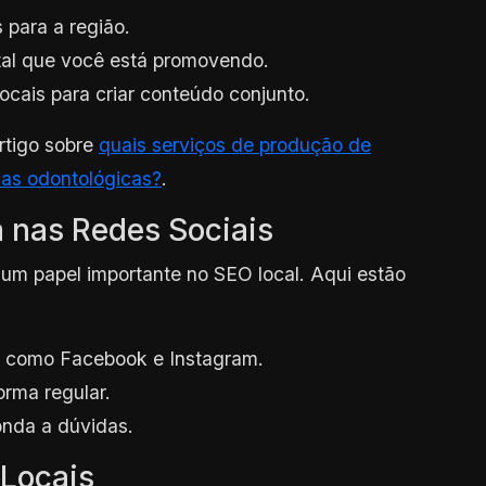
 para a região.
al que você está promovendo.
cais para criar conteúdo conjunto.
rtigo sobre
quais serviços de produção de
cas odontológicas?
.
 nas Redes Sociais
m papel importante no SEO local. Aqui estão
s, como Facebook e Instagram.
orma regular.
onda a dúvidas.
 Locais