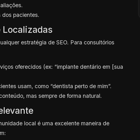
aliações.
 dos pacientes.
e Localizadas
ualquer estratégia de SEO. Para consultórios
iços oferecidos (ex: “implante dentário em [sua
entes usam, como “dentista perto de mim”.
 conteúdo, mas sempre de forma natural.
elevante
unidade local é uma excelente maneira de
em: