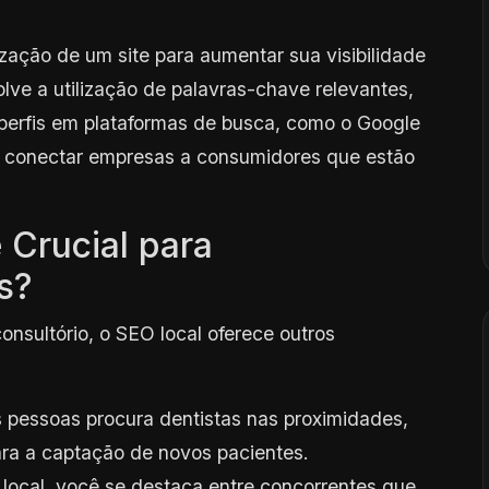
zação de um site para aumentar sua visibilidade
olve a utilização de palavras-chave relevantes,
perfis em plataformas de busca, como o Google
a conectar empresas a consumidores que estão
 Crucial para
s?
onsultório, o SEO local oferece outros
 pessoas procura dentistas nas proximidades,
ra a captação de novos pacientes.
cal, você se destaca entre concorrentes que