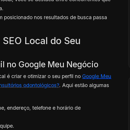
a.
m posicionado nos resultados de busca passa
o SEO Local do Seu
rfil no Google Meu Negócio
l é criar e otimizar o seu perfil no
Google Meu
sultórios odontológicos?
. Aqui estão algumas
, endereço, telefone e horário de
equipe.