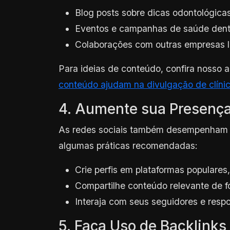
Blog posts sobre dicas odontológicas
Eventos e campanhas de saúde dent
Colaborações com outras empresas lo
Para ideias de conteúdo, confira nosso a
conteúdo ajudam na divulgação de clíni
4. Aumente sua Presença
As redes sociais também desempenham u
algumas práticas recomendadas:
Crie perfis em plataformas populare
Compartilhe conteúdo relevante de f
Interaja com seus seguidores e resp
5. Faça Uso de Backlinks