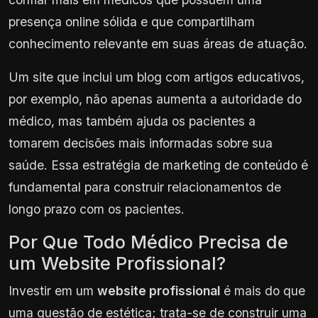
presença online sólida e que compartilham
conhecimento relevante em suas áreas de atuação.
Um site que inclui um blog com artigos educativos,
por exemplo, não apenas aumenta a autoridade do
médico, mas também ajuda os pacientes a
tomarem decisões mais informadas sobre sua
saúde. Essa estratégia de marketing de conteúdo é
fundamental para construir relacionamentos de
longo prazo com os pacientes.
Por Que Todo Médico Precisa de
um Website Profissional?
Investir em um
website profissional
é mais do que
uma questão de estética; trata-se de construir uma