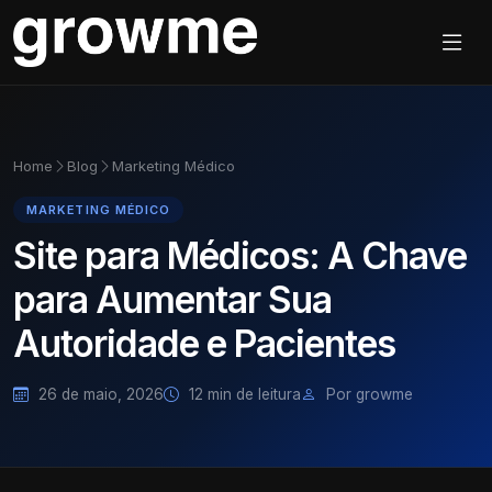
Home
Blog
Marketing Médico
MARKETING MÉDICO
Site para Médicos: A Chave
para Aumentar Sua
Autoridade e Pacientes
26 de maio, 2026
12 min de leitura
Por growme