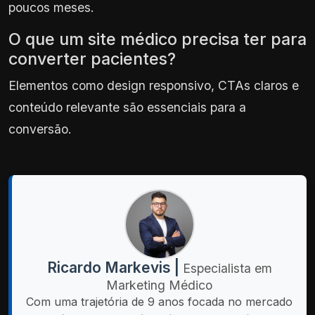
poucos meses.
O que um site médico precisa ter para
converter pacientes?
Elementos como design responsivo, CTAs claros e
conteúdo relevante são essenciais para a
conversão.
Ricardo Markevis |
Especialista em
Marketing Médico
Com uma trajetória de 9 anos focada no mercado