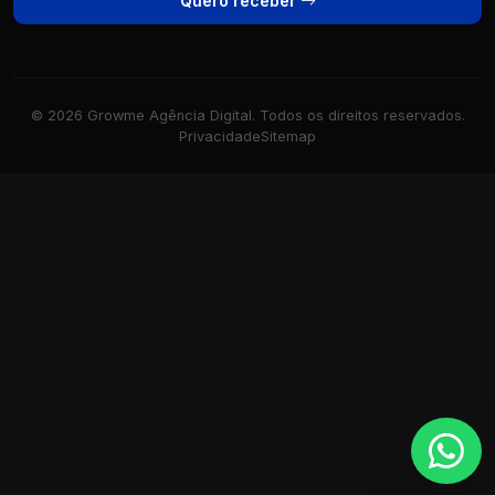
Quero receber
© 2026 Growme Agência Digital. Todos os direitos reservados.
Privacidade
Sitemap