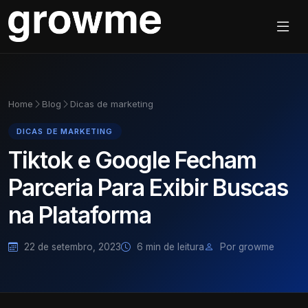
Home
Blog
Dicas de marketing
DICAS DE MARKETING
Tiktok e Google Fecham
Parceria Para Exibir Buscas
na Plataforma
22 de setembro, 2023
6 min de leitura
Por growme