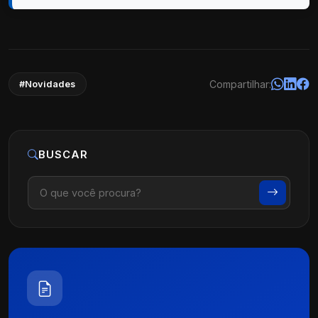
Compartilhar:
#Novidades
BUSCAR