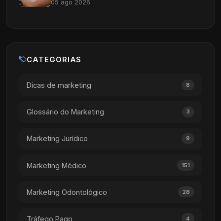
05 ago 2026
CATEGORIAS
Dicas de marketing
8
Glossário do Marketing
3
Marketing Jurídico
9
Marketing Médico
151
Marketing Odontológico
28
Tráfego Pago
4