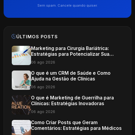
Sem spam. Cancele quando quiser.
ÚLTIMOS POSTS
Marketing para Cirurgia Bariátrica:
Estratégias para Potencializar Sua
Clínica
06 ago 2026
O que é um CRM de Saúde e Como
Ajuda na Gestão de Clínicas
06 ago 2026
O que é Marketing de Guerrilha para
Clínicas: Estratégias Inovadoras
06 ago 2026
Como Criar Posts que Geram
Comentários: Estratégias para Médicos