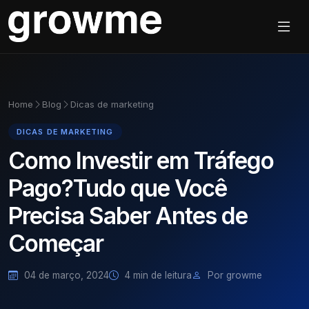
Home
Blog
Dicas de marketing
DICAS DE MARKETING
Como Investir em Tráfego
Pago?Tudo que Você
Precisa Saber Antes de
Começar
04 de março, 2024
4 min de leitura
Por growme