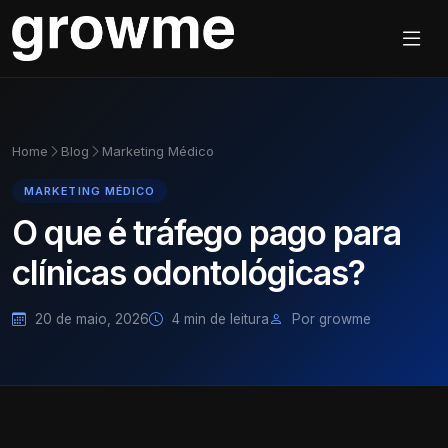
Home
Blog
Marketing Médico
MARKETING MÉDICO
O que é tráfego pago para
clínicas odontológicas?
20 de maio, 2026
4 min de leitura
Por growme