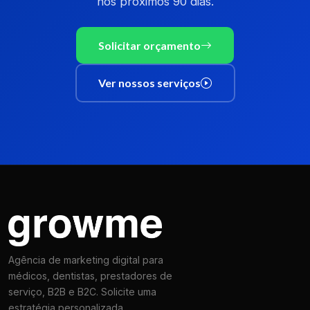
nos próximos 90 dias.
Solicitar orçamento
Ver nossos serviços
Agência de marketing digital para
médicos, dentistas, prestadores de
serviço, B2B e B2C. Solicite uma
estratégia personalizada..