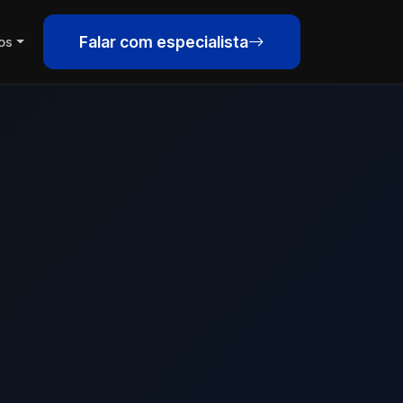
Falar com especialista
os