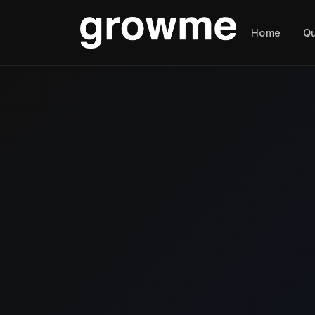
Home
Q