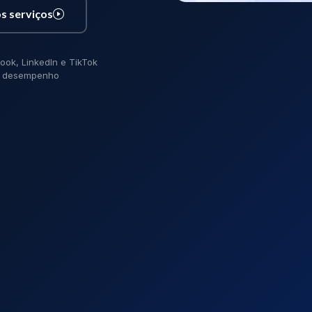
s serviços
ook, LinkedIn e TikTok
de desempenho