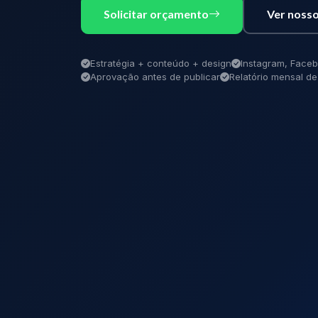
Solicitar orçamento
Ver nosso
Estratégia + conteúdo + design
Instagram, Faceb
Aprovação antes de publicar
Relatório mensal 