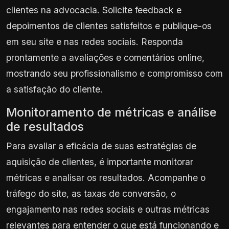
clientes na advocacia. Solicite feedback e
depoimentos de clientes satisfeitos e publique-os
em seu site e nas redes sociais. Responda
prontamente a avaliações e comentários online,
mostrando seu profissionalismo e compromisso com
a satisfação do cliente.
Monitoramento de métricas e análise
de resultados
Para avaliar a eficácia de suas estratégias de
aquisição de clientes, é importante monitorar
métricas e analisar os resultados. Acompanhe o
tráfego do site, as taxas de conversão, o
engajamento nas redes sociais e outras métricas
relevantes para entender o que está funcionando e