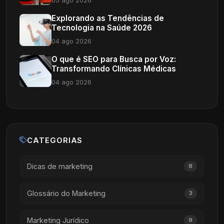
05 ago 2026
Explorando as Tendências de
Tecnologia na Saúde 2026
04 ago 2026
O que é SEO para Busca por Voz:
Transformando Clínicas Médicas
04 ago 2026
CATEGORIAS
Dicas de marketing
8
Glossário do Marketing
3
Marketing Jurídico
9