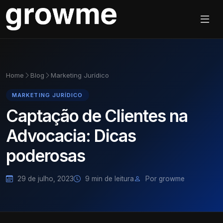
Home
Blog
Marketing Jurídico
MARKETING JURÍDICO
Captação de Clientes na
Advocacia: Dicas
poderosas
29 de julho, 2023
9 min de leitura
Por growme