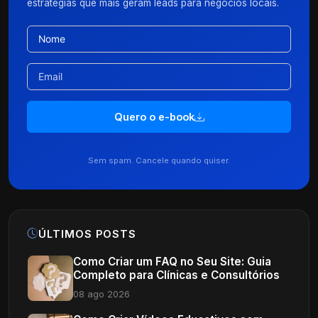
estratégias que mais geram leads para negócios locais.
Quero o e-book
Sem spam. Cancele quando quiser.
ÚLTIMOS POSTS
Como Criar um FAQ no Seu Site: Guia
Completo para Clínicas e Consultórios
08 ago 2026