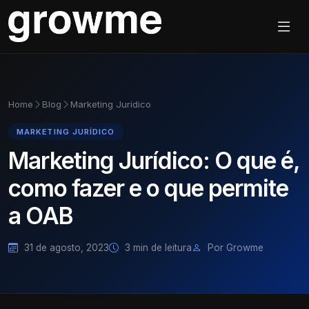
Home
Blog
Marketing Jurídico
MARKETING JURÍDICO
Marketing Jurídico: O que é,
como fazer e o que permite
a OAB
31 de agosto, 2023
3 min de leitura
Por Growme