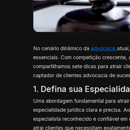
No cenário dinâmico da
advocacia
atual
essenciais. Com competição crescente, ad
compartilhamos sete dicas para atrair cli
captador de clientes advocacia de suce
1.
Defina sua Especialid
Uma abordagem fundamental para atrair 
especialidade jurídica clara e precisa. A
especialista reconhecido e confiável em
atrai clientes que necessitam exatament