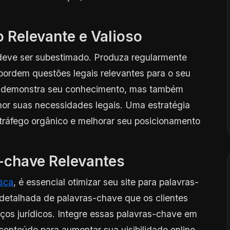
o Relevante e Valioso
eve ser subestimado. Produza regularmente
bordem questões legais relevantes para o seu
s demonstra seu conhecimento, mas também
lhor suas necessidades legais. Uma estratégia
tráfego orgânico e melhorar seu posicionamento
-chave Relevantes
sca
, é essencial otimizar seu site para palavras-
detalhada de palavras-chave que os clientes
ços jurídicos. Integre essas palavras-chave em
 conteúdo para aumentar sua visibilidade online.