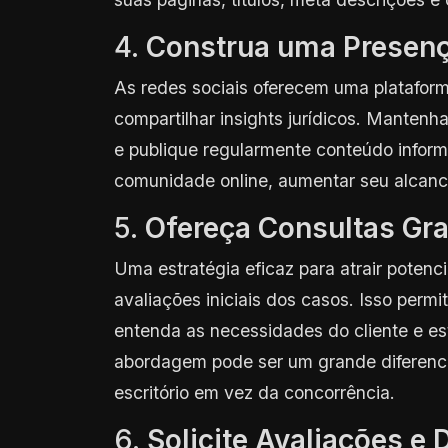
4.
Construa uma Presenç
As redes sociais oferecem uma plataforma
compartilhar insights jurídicos. Mantenha
e publique regularmente conteúdo informa
comunidade online, aumentar seu alcance 
5.
Ofereça Consultas Grat
Uma estratégia eficaz para atrair potenci
avaliações iniciais dos casos. Isso per
entenda as necessidades do cliente e es
abordagem pode ser um grande diferenci
escritório em vez da concorrência.
6.
Solicite Avaliações e