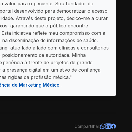
m valor para o paciente. Sou fundador do
portal desenvolvido para democratizar o acesso
idade. Através deste projeto, dedico-me a curar
xos, garantindo que o público encontre
 Esta iniciativa reflete meu compromisso com a
e na disseminação de informações de saúde.
ing, atuo lado a lado com clínicas e consultórios
e posicionamento de autoridade. Minha
experiência à frente de projetos de grande
 a presença digital em um ativo de confiança,
s rígidas da profissão médica."
ncia de Marketing Médico
.
Compartilhar: