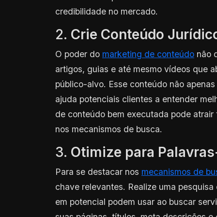
credibilidade no mercado.
2.
Crie Conteúdo Jurídic
O poder do
marketing de conteúdo
não d
artigos, guias e até mesmo vídeos que a
público-alvo. Esse conteúdo não apena
ajuda potenciais clientes a entender me
de conteúdo bem executada pode atrair 
nos mecanismos de busca.
3.
Otimize para Palavras
Para se destacar nos
mecanismos de bu
chave relevantes. Realize uma pesquisa 
em potencial podem usar ao buscar servi
suas páginas, títulos, meta descrições e