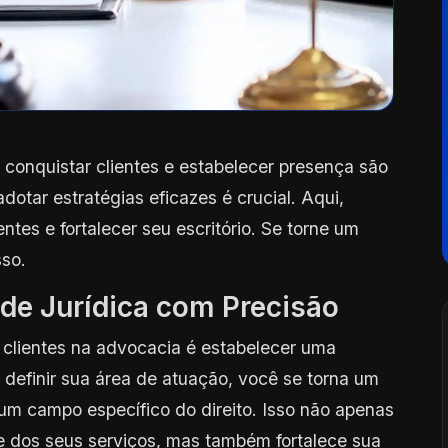
, conquistar clientes e estabelecer presença são
otar estratégias eficazes é crucial. Aqui,
entes e fortalecer seu escritório. Se torne um
sso.
ade Jurídica com Precisão
clientes na advocacia é estabelecer uma
o definir sua área de atuação, você se torna um
 um campo específico do direito. Isso não apenas
e dos seus serviços, mas também fortalece sua