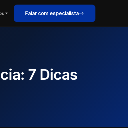
Falar com especialista
os
ia: 7 Dicas