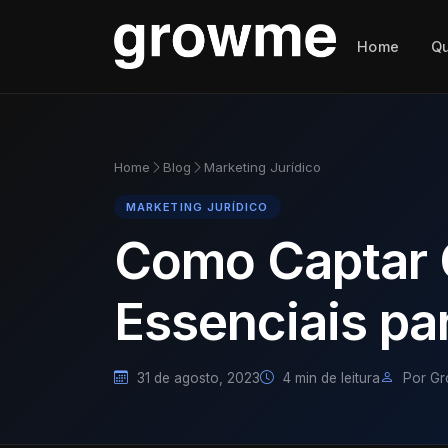
Home
Q
Home
Blog
Marketing Jurídico
MARKETING JURÍDICO
Como Captar C
Essenciais pa
31 de agosto, 2023
4 min de leitura
Por G