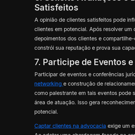
Satisfeitos
A opinião de clientes satisfeitos pode i
clientes em potencial. Após resolver um 
depoimentos dos clientes e compartilhe-o
constrói sua reputação e prova sua capac
7.
Participe de Eventos e
Participar de eventos e conferências jur
networking
e construção de relacionamen
como palestrante em tais eventos pode s
área de atuação. Isso gera reconhecimen
potencial.
Captar clientes na advocacia
exige um es