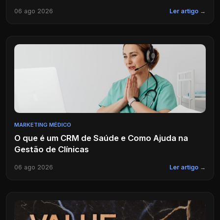
06 ago 2026
Ler artigo →
MARKETING MÉDICO
O que é um CRM de Saúde e Como Ajuda na
Gestão de Clínicas
06 ago 2026
Ler artigo →