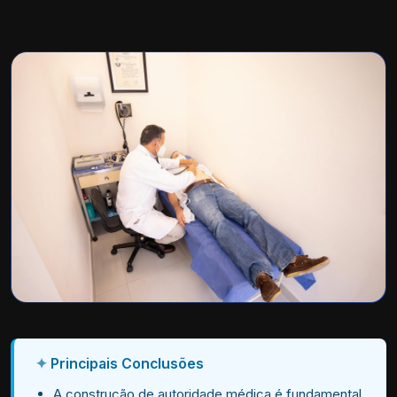
Principais Conclusões
A construção de autoridade médica é fundamental