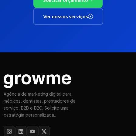
Ver nossos serviços
Agência de marketing digital para
médicos, dentistas, prestadores de
serviço, B2B e B2C. Solicite uma
estratégia personalizada..