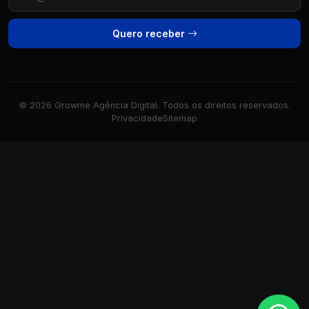
Quero receber
© 2026 Growme Agência Digital. Todos os direitos reservados.
Privacidade
Sitemap