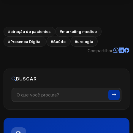
#atração de pacientes
#marketing medico
#Presença Digital
#Saúde
#urologia
Compartilhar:
BUSCAR