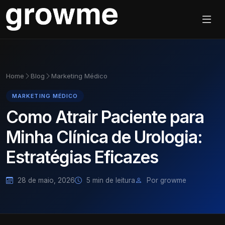
Home
Blog
Marketing Médico
MARKETING MÉDICO
Como Atrair Paciente para
Minha Clínica de Urologia:
Estratégias Eficazes
28 de maio, 2026
5 min de leitura
Por growme