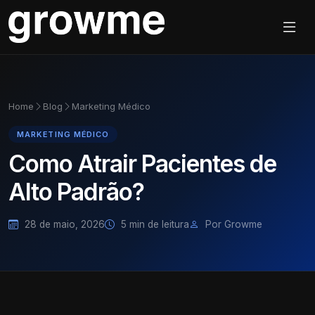
Home
Blog
Marketing Médico
MARKETING MÉDICO
Como Atrair Pacientes de
Alto Padrão?
28 de maio, 2026
5 min de leitura
Por Growme