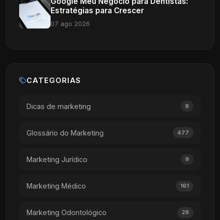
Google Meu Negócio para Dentistas:
Estratégias para Crescer
07 ago 2026
CATEGORIAS
Dicas de marketing
8
Glossário do Marketing
477
Marketing Jurídico
9
Marketing Médico
161
Marketing Odontológico
28