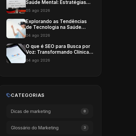
Saúde Mental: Estratégias
Eficazes
05 ago 2026
Explorando as Tendências
de Tecnologia na Saúde
2026
04 ago 2026
O que é SEO para Busca por
Voz: Transformando Clínicas
Médicas
04 ago 2026
CATEGORIAS
Dicas de marketing
8
Glossário do Marketing
3