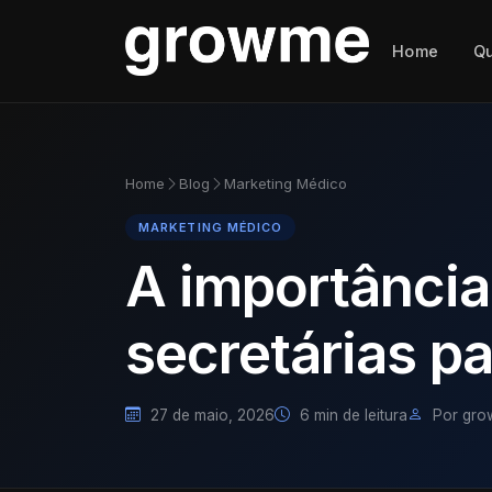
Home
Q
Home
Blog
Marketing Médico
MARKETING MÉDICO
A importância
secretárias pa
27 de maio, 2026
6 min de leitura
Por gr