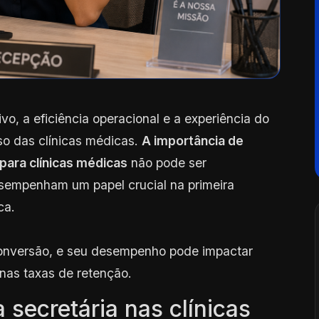
, a eficiência operacional e a experiência do
so das clínicas médicas.
A importância de
para clínicas médicas
não pode ser
esempenham um papel crucial na primeira
ca.
 conversão, e seu desempenho pode impactar
 nas taxas de retenção.
 secretária nas clínicas