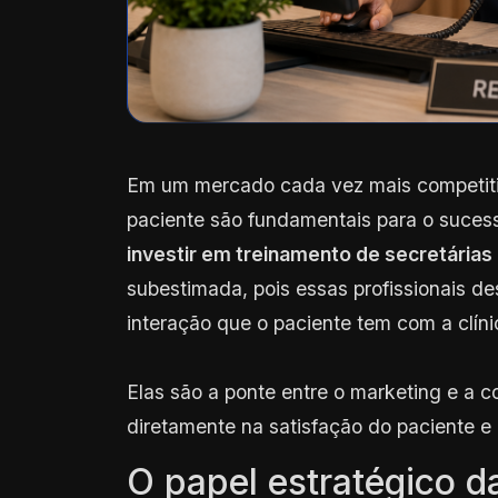
Em um mercado cada vez mais competitivo
paciente são fundamentais para o suces
investir em treinamento de secretárias 
subestimada, pois essas profissionais d
interação que o paciente tem com a clíni
Elas são a ponte entre o marketing e a
diretamente na satisfação do paciente e
O papel estratégico da