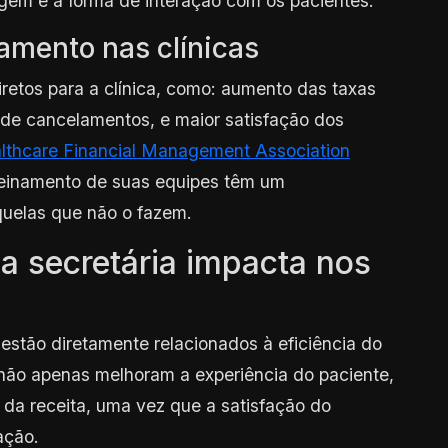
gem e a forma de interação com os pacientes.
namento nas clínicas
diretos para a clínica, como: aumento das taxas
de cancelamentos, e maior satisfação dos
lthcare Financial Management Association
reinamento de suas equipes têm um
uelas que não o fazem.
a secretária impacta nos
 estão diretamente relacionados à eficiência do
 não apenas melhoram a experiência do paciente,
a receita, uma vez que a satisfação do
ação.