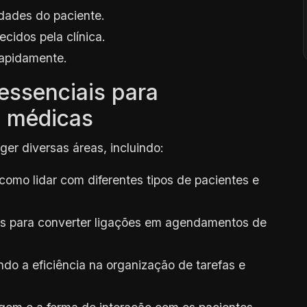
dades do paciente.
cidos pela clínica.
rapidamente.
essenciais para
s médicas
er diversas áreas, incluindo:
omo lidar com diferentes tipos de pacientes e
 para converter ligações em agendamentos de
do a eficiência na organização de tarefas e