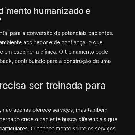
endimento humanizado e
?
l para a conversão de potenciais pacientes.
 ambiente acolhedor e de confiança, o que
te em escolher a clínica. O treinamento pode
dback, contribuindo para a construção de uma
recisa ser treinada para
er, não apenas oferece serviços, mas também
mercado onde o paciente busca diferenciais que
particulares. O conhecimento sobre os serviços