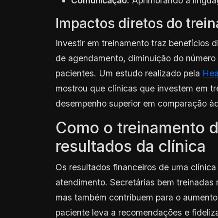
Comunicação:
Aprimorando a lingua
Impactos diretos do trei
Investir em treinamento traz benefícios 
de agendamento, diminuição do número 
pacientes. Um estudo realizado pela
Hea
mostrou que clínicas que investem em t
desempenho superior em comparação àq
Como o treinamento d
resultados da clínica
Os resultados financeiros de uma clínica
atendimento. Secretárias bem treinadas
mas também contribuem para o aumento d
paciente leva a recomendações e fideliz