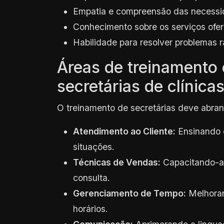
Empatia e compreensão das necessi
Conhecimento sobre os serviços ofere
Habilidade para resolver problemas 
Áreas de treinamento 
secretárias de clínica
O treinamento de secretárias deve abrang
Atendimento ao Cliente:
Ensinando c
situações.
Técnicas de Vendas:
Capacitando-as
consulta.
Gerenciamento de Tempo:
Melhoran
horários.