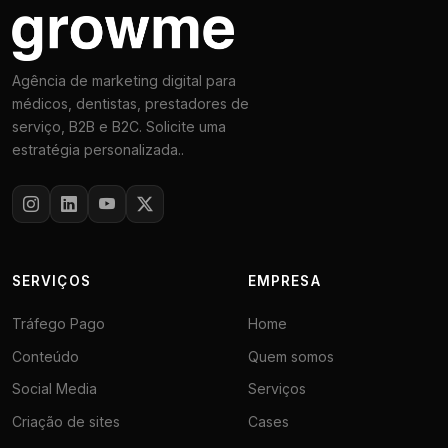
Agência de marketing digital para
médicos, dentistas, prestadores de
serviço, B2B e B2C. Solicite uma
estratégia personalizada..
SERVIÇOS
EMPRESA
Tráfego Pago
Home
Conteúdo
Quem somos
Social Media
Serviços
Criação de sites
Cases