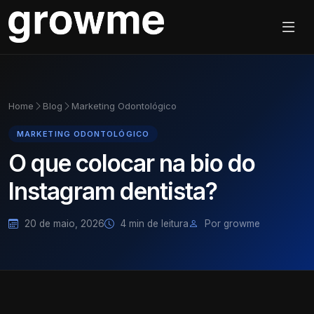
Home
Blog
Marketing Odontológico
MARKETING ODONTOLÓGICO
O que colocar na bio do
Instagram dentista?
20 de maio, 2026
4 min de leitura
Por growme