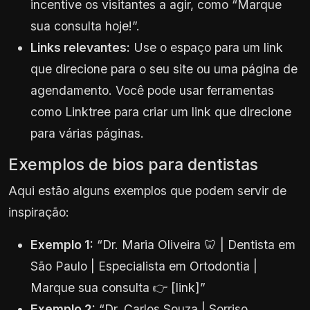
incentive os visitantes a agir, como “Marque
sua consulta hoje!”.
Links relevantes:
Use o espaço para um link
que direcione para o seu site ou uma página de
agendamento. Você pode usar ferramentas
como Linktree para criar um link que direcione
para várias páginas.
Exemplos de bios para dentistas
Aqui estão alguns exemplos que podem servir de
inspiração:
Exemplo 1:
“Dr. Maria Oliveira 🦷 | Dentista em
São Paulo | Especialista em Ortodontia |
Marque sua consulta 👉 [link]”
Exemplo 2:
“Dr. Carlos Souza | Sorriso