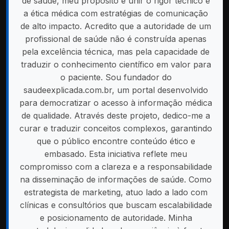
de saúde, meu propósito é unir o rigor técnico e
a ética médica com estratégias de comunicação
de alto impacto. Acredito que a autoridade de um
profissional de saúde não é construída apenas
pela excelência técnica, mas pela capacidade de
traduzir o conhecimento científico em valor para
o paciente. Sou fundador do
saudeexplicada.com.br, um portal desenvolvido
para democratizar o acesso à informação médica
de qualidade. Através deste projeto, dedico-me a
curar e traduzir conceitos complexos, garantindo
que o público encontre conteúdo ético e
embasado. Esta iniciativa reflete meu
compromisso com a clareza e a responsabilidade
na disseminação de informações de saúde. Como
estrategista de marketing, atuo lado a lado com
clínicas e consultórios que buscam escalabilidade
e posicionamento de autoridade. Minha