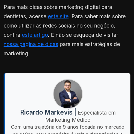
Para mais dicas sobre marketing digital para
dentistas, acesse
este site
. Para saber mais sobre
como utilizar as redes sociais no seu negócio,
confira
este artigo
. E não se esqueça de visitar
nossa página de dicas
para mais estratégias de
marketing.
Ricardo Markevis |
Especialista em
Marketing Médico
Com uma trajetória de 9 anos focada no mercado