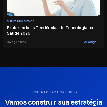
MARKETING MÉDICO
Explorando as Tendências de Tecnologia na
Saúde 2026
04 ago 2026
Ler artigo →
PRONTO PARA CRESCER?
Vamos construir sua estratégia