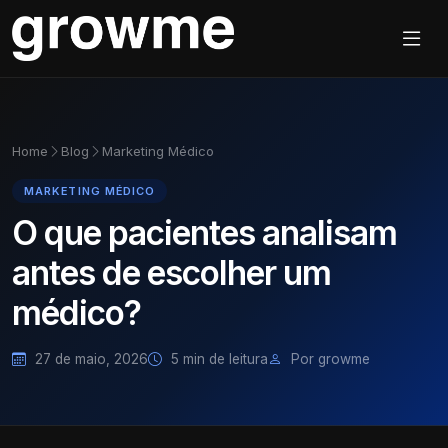
Home
Blog
Marketing Médico
MARKETING MÉDICO
O que pacientes analisam
antes de escolher um
médico?
27 de maio, 2026
5 min de leitura
Por growme