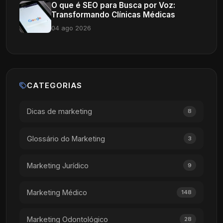
O que é SEO para Busca por Voz:
Transformando Clínicas Médicas
04 ago 2026
CATEGORIAS
Dicas de marketing
8
Glossário do Marketing
3
Marketing Jurídico
9
Marketing Médico
148
Marketing Odontológico
28