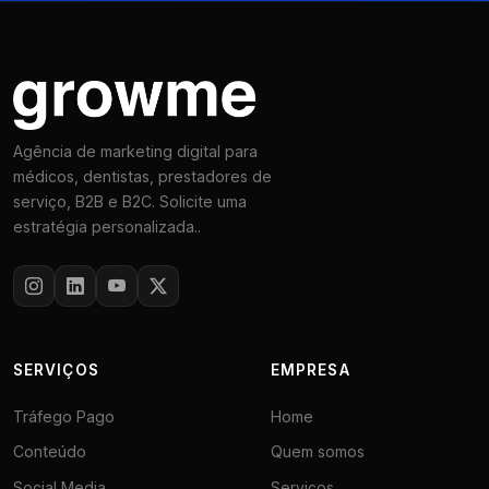
Agência de marketing digital para
médicos, dentistas, prestadores de
serviço, B2B e B2C. Solicite uma
estratégia personalizada..
SERVIÇOS
EMPRESA
Tráfego Pago
Home
Conteúdo
Quem somos
Social Media
Serviços