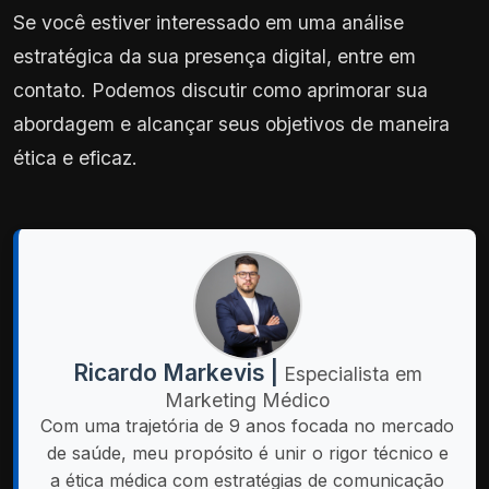
Se você estiver interessado em uma análise
estratégica da sua presença digital, entre em
contato. Podemos discutir como aprimorar sua
abordagem e alcançar seus objetivos de maneira
ética e eficaz.
Ricardo Markevis |
Especialista em
Marketing Médico
Com uma trajetória de 9 anos focada no mercado
de saúde, meu propósito é unir o rigor técnico e
a ética médica com estratégias de comunicação