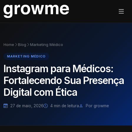
Home
Blog
Marketing Médico
MARKETING MÉDICO
Instagram para Médicos:
Fortalecendo Sua Presença
Digital com Ética
27 de maio, 2026
4 min de leitura
Por growme