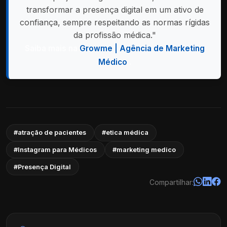
transformar a presença digital em um ativo de
confiança, sempre respeitando as normas rígidas
da profissão médica."
Saiba mais na
Growme | Agência de Marketing
Médico
.
#atração de pacientes
#etica médica
#Instagram para Médicos
#marketing medico
#Presença Digital
Compartilhar: