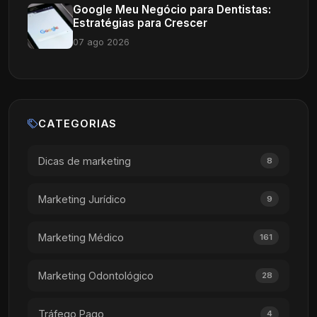
Google Meu Negócio para Dentistas:
Estratégias para Crescer
07 ago 2026
CATEGORIAS
Dicas de marketing
8
Marketing Jurídico
9
Marketing Médico
161
Marketing Odontológico
28
Tráfego Pago
4