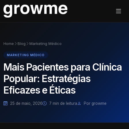
Home
Blog
Marketing Médico
MARKETING MÉDICO
Mais Pacientes para Clínica
Popular: Estratégias
Eficazes e Éticas
25 de maio, 2026
7 min de leitura
Por growme