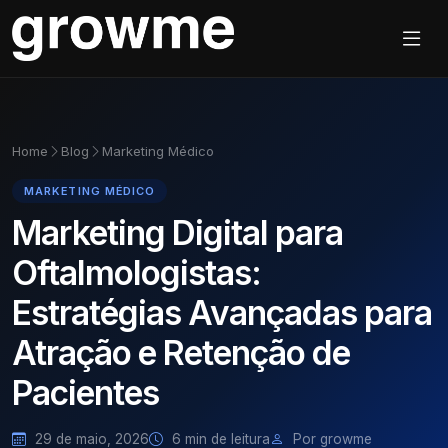
Home
Blog
Marketing Médico
MARKETING MÉDICO
Marketing Digital para
Oftalmologistas:
Estratégias Avançadas para
Atração e Retenção de
Pacientes
29 de maio, 2026
6 min de leitura
Por growme