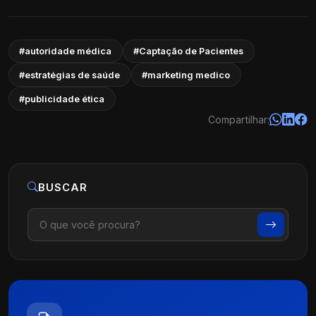
#autoridade médica
#Captação de Pacientes
#estratégias de saúde
#marketing medico
#publicidade ética
Compartilhar:
BUSCAR