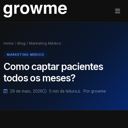
Home
Blog
Marketing Médico
MARKETING MÉDICO
Como captar pacientes
todos os meses?
29 de maio, 2026
5 min de leitura
Por growme