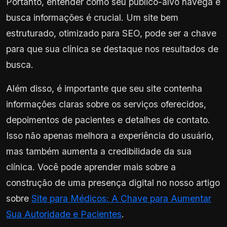
Portanto, entender como seu público-alvo navega e
busca informações é crucial. Um site bem
estruturado, otimizado para SEO, pode ser a chave
para que sua clínica se destaque nos resultados de
busca.
Além disso, é importante que seu site contenha
informações claras sobre os serviços oferecidos,
depoimentos de pacientes e detalhes de contato.
Isso não apenas melhora a experiência do usuário,
mas também aumenta a credibilidade da sua
clínica. Você pode aprender mais sobre a
construção de uma presença digital no nosso artigo
sobre
Site para Médicos: A Chave para Aumentar
Sua Autoridade e Pacientes
.