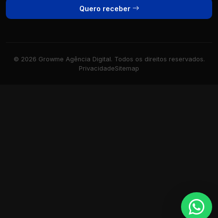
Quero receber
© 2026 Growme Agência Digital. Todos os direitos reservados.
Privacidade
Sitemap