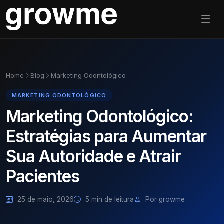
Home
Blog
Marketing Odontológico
MARKETING ODONTOLÓGICO
Marketing Odontológico:
Estratégias para Aumentar
Sua Autoridade e Atrair
Pacientes
25 de maio, 2026
5 min de leitura
Por growme