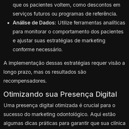
que os pacientes voltem, como descontos em
serviços futuros ou programas de referência.
Análise de Dados:
Utilize ferramentas analíticas
para monitorar o comportamento dos pacientes
e ajustar suas estratégias de marketing
conforme necessário.
A implementação dessas estratégias requer visão a
longo prazo, mas os resultados são
recompensadores.
Otimizando sua Presença Digital
Uma presença digital otimizada é crucial para o
sucesso do marketing odontológico. Aqui estão
algumas dicas práticas para garantir que sua clínica